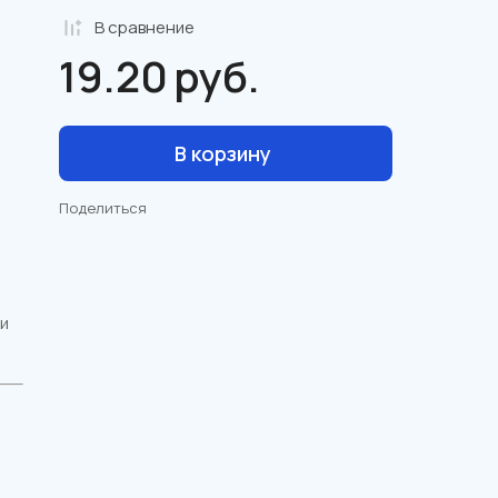
В сравнениe
19.20
руб.
В корзину
Поделиться
 и