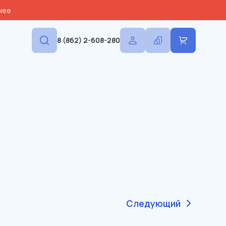
нее
8 (862) 2-608-280
Следующий