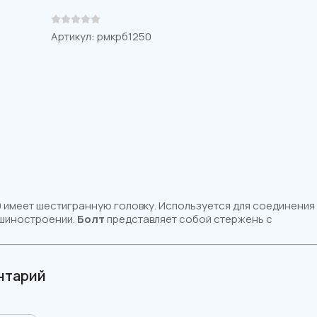
Артикул:
рмкрб1250
9 имеет шестигранную головку. Используется для соединения
ашиностроении.
Болт
представляет собой стержень с
нтарий