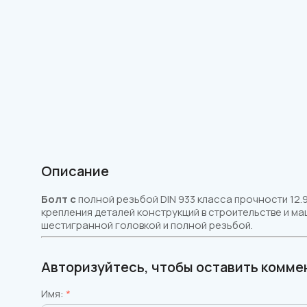
Описание
Болт
с
полной резьбой DIN 933 класса прочности 12.
крепления деталей конструкций в строительстве и м
шестигранной головкой и полной резьбой.
Авторизуйтесь, чтобы оставить комме
Имя:
*