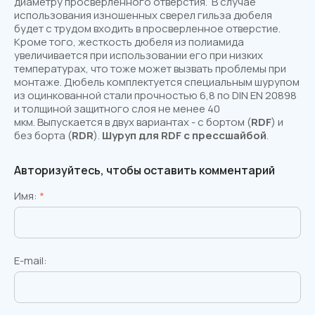
диаметру просверленного отверстия. В случае
использования изношенных сверел гильза дюбеля
будет с трудом входить в просверленное отверстие.
Кроме того, жесткость дюбеля из полиамида
увеличивается при использовании его при низких
температурах, что тоже может вызвать проблемы при
монтаже. Дюбель комплектуется специальным шурупом
из оцинкованной стали прочностью 6,8 по DIN EN 20898
и толщиной защитного слоя не менее 40
мкм. Выпускается в двух вариантах - с бортом (
RDF
) и
без борта (
RDR
).
Шуруп для RDF с прессшайбой
.
Авторизуйтесь, чтобы оставить комментарий
Имя:
*
E-mail: