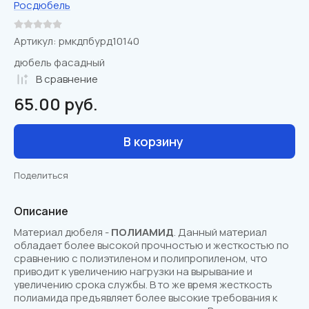
Росдюбель
Артикул:
рмкдпбурд10140
дюбель фасадный
В сравнениe
65.00
руб.
В корзину
Поделиться
Описание
Материал дюбеля -
ПОЛИАМИД
. Данный материал
обладает более высокой прочностью и жесткостью по
сравнению с полиэтиленом и полипропиленом, что
приводит к увеличению нагрузки на вырывание и
увеличению срока службы. В то же время жесткость
полиамида предъявляет более высокие требования к