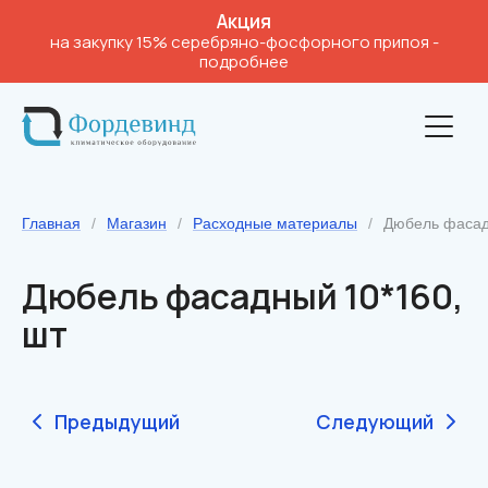
Акция
на закупку 15% серебряно-фосфорного припоя
-
подробнее
Главная
/
Магазин
/
Расходные материалы
/
Дюбель фасад
Дюбель фасадный 10*160,
шт
Предыдущий
Следующий