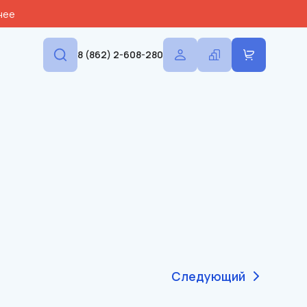
нее
8 (862) 2-608-280
Следующий