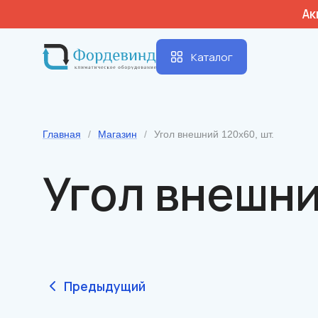
Ак
Каталог
Главная
/
Магазин
/
Угол внешний 120х60, шт.
Угол внешни
Предыдущий