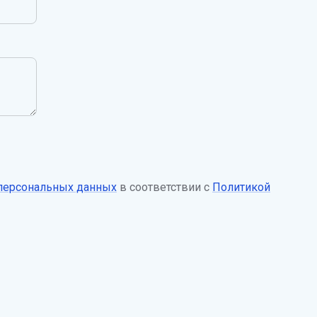
 персональных данных
в соответствии с
Политикой