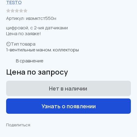
TESTO
Артикул:
ивзмктст550н
цифровой, с 2-мя датчиками
Цена по заявке!
⏲Тип товара
1-вентильные маном. коллекторы
В сравнениe
Цена по запросу
Нет в наличии
Узнать о появлении
Поделиться