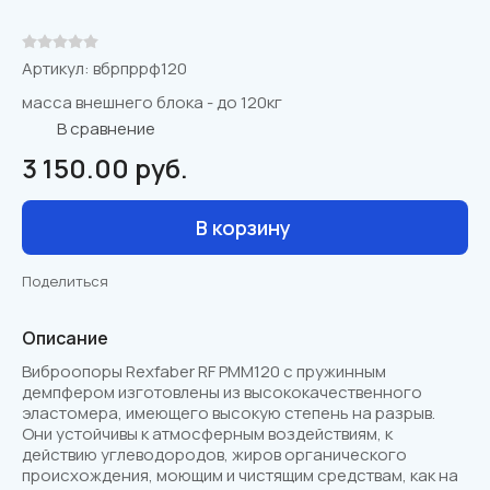
Артикул:
вбрпррф120
масса внешнего блока - до 120кг
В сравнениe
3 150.00
руб.
В корзину
Поделиться
Описание
Виброопоры Rexfaber RF PMM120 с пружинным
демпфером изготовлены из высококачественного
эластомера, имеющего высокую степень на разрыв.
Они устойчивы к атмосферным воздействиям, к
действию углеводородов, жиров органического
происхождения, моющим и чистящим средствам, как на