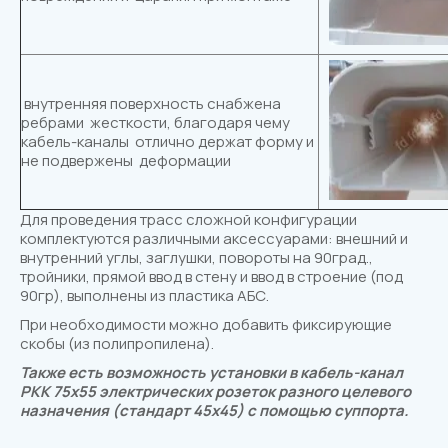
внутренняя поверхность снабжена
ребрами жесткости, благодаря чему
кабель-каналы отлично держат форму и
не подвержены деформации
Для проведения трасс сложной конфигурации
комплектуются различными аксессуарами: внешний и
внутренний углы, заглушки, повороты на 90град.,
тройники, прямой ввод в стену и ввод в строение (под
90гр), выполнены из пластика АБС.
При необходимости можно добавить фиксирующие
скобы (из полипропилена).
Также есть возможность установки в кабель-канал
РКК 75х55 электрических розеток разного целевого
назначения (стандарт 45х45) с помощью суппорта.