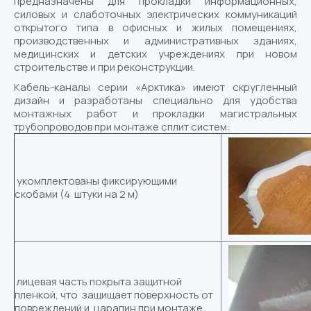
предназначены для прокладки информационных,
силовых и слаботочных электрических коммуникаций
открытого типа в офисных и жилых помещениях,
производственных и административных зданиях,
медицинских и детских учреждениях при новом
строительстве и при реконструкции.
Кабель-каналы серии «Арктика» имеют скругленный
дизайн и разработаны специально для удобства
монтажных работ и прокладки магистральных
трубопроводов при монтаже сплит систем:
укомплектованы фиксирующими
скобами (4 штуки на 2 м)
лицевая часть покрыта защитной
пленкой, что защищает поверхность от
повреждений и царапин при монтаже