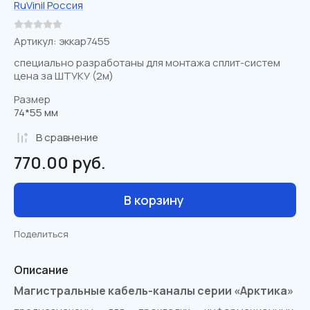
RuVinil Россия
Артикул:
эккар7455
специально разработаны для монтажа сплит-систем
цена за ШТУКУ (2м)
Размер
74*55 мм
В сравнениe
770.00
руб.
В корзину
Поделиться
Описание
Магистральные кабель-каналы серии «Арктика»