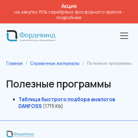
Акция
на закупку 15% серебряно-фосфорного припоя
-
подробнее
Главная
/
Справочные материалы
/
Полезные программы
Полезные программы
Таблица быстрого подбора аналогов
DANFOSS
(1715 Kb)