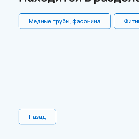
Медные трубы, фасонина
Фити
Назад