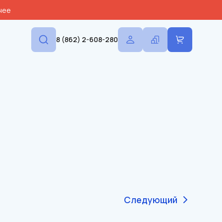
нее
8 (862) 2-608-280
Следующий