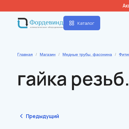
Ак
Каталог
Главная
/
Магазин
/
Медные трубы, фасонина
/
Фити
гайка резьб. 
Предыдущий