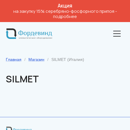
Акция
на закупку 15% серебряно-фосфорного припоя
-
подробнее
Главная
/
Магазин
/
SILMET (Италия)
SILMET